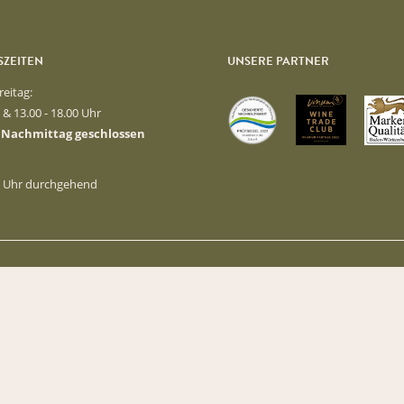
ZEITEN
UNSERE PARTNER
reitag:
0 & 13.00 - 18.00 Uhr
 Nachmittag geschlossen
00 Uhr durchgehend