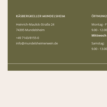
KÄSBERGKELLER MUNDELSHEIM
ÖFFNUNGS
Heinrich-Maulick-Straße 24
Montag - F
74395 Mundelsheim
9.00 - 12.0
Mittwoch
+49 7143/8155-0
info@mundelsheimerwein.de
Samstag:
9.00 - 13.