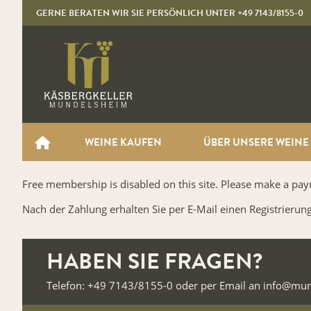
GERNE BERATEN WIR SIE PERSÖNLICH UNTER
+49 7143/8155-0
WEINE KAUFEN
ÜBER UNSERE WEINE
Free membership is disabled on this site. Please make a p
Nach der Zahlung erhalten Sie per E-Mail einen Registrierun
HABEN SIE FRAGEN?
Telefon: +49 7143/8155-0 oder per Email an info@mu