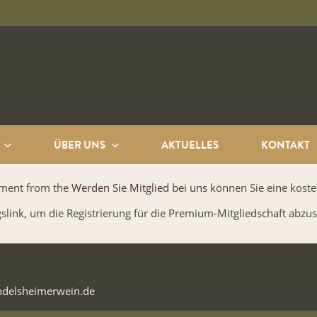
ÜBER UNS
AKTUELLES
KONTAKT
ayment from the
Werden Sie Mitglied bei uns
können Sie eine koste
gslink, um die Registrierung für die Premium-Mitgliedschaft abzus
ndelsheimerwein.de