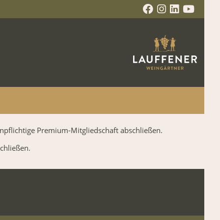
npflichtige Premium-Mitgliedschaft abschließen.
chließen.