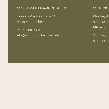
KÄSBERGKELLER MUNDELSHEIM
ÖFFNUNGS
Heinrich-Maulick-Straße 24
Montag - F
74395 Mundelsheim
9.00 - 12.0
Mittwoch
+49 7143/8155-0
info@mundelsheimerwein.de
Samstag:
9.00 - 13.