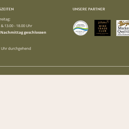
ZEITEN
UNSERE PARTNER
reitag:
0 & 13.00 - 18.00 Uhr
 Nachmittag geschlossen
00 Uhr durchgehend