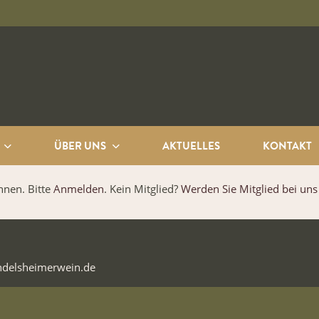
ÜBER UNS
AKTUELLES
KONTAKT
nnen. Bitte
Anmelden
. Kein Mitglied?
Werden Sie Mitglied bei uns
ndelsheimerwein.de