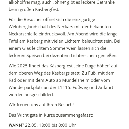
alkoholfrei mag, auch „ohne“ gibt es leckere Getränke
beim großen Käsbergfest.
Für die Besucher öffnet sich die einzigartige
Weinberglandschaft des Neckars mit der bekannten
Neckarschleife eindrucksvoll. Am Abend wird die lange
Tafel am Käsberg mit vielen Lichtern beleuchtet sein. Bei
einem Glas leichtem Sommerwein lassen sich die
leckeren Speisen bei dezentem Lichterschein genießen.
Wie 2025 findet das Käsbergfest „eine Etage höher“ auf
dem oberen Weg des Käsbergs statt. Zu Fuß, mit dem
Rad oder mit dem Auto ab Mundelsheim oder vom
Wanderparkplatz an der L1115. Fußweg und Anfahrt
werden ausgeschildert.
Wir freuen uns auf Ihren Besuch!
Das Wichtigste in Kürze zusammengefasst:
? 22.05. 18:00 bis 0:00 Uhr
WANN