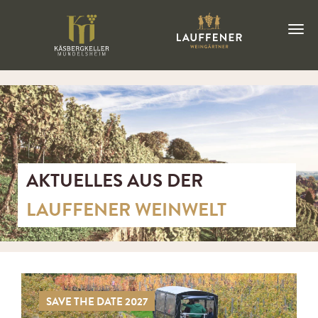
AKTUELLES AUS DER
LAUFFENER WEINWELT
SAVE THE DATE 2027