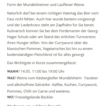
Form der Mundelsheimer und Lauffener Weine.
Natürlich darf bei einem richtigen Vatertag das Bier vom
Fass nicht fehlen. Auch hier wurde bestens vorgesorgt
und der Liederkranz steht am Zapfhahn für Sie bereit.
Kulinarisch können Sie bei dem Förderverein der Georg-
Hager Schule oder am Stand des örtlichen Turnvereins
ihren Hunger stillen. Von der Currywurst über die
klassischen Pommes, Vegetarisches bis hin zu einem
bodenständigen Fleischbrot ist für alles gesorgt.
Das Wichtigste in Kürze zusammengefasst:
? 14.05. 11:00 bis 19:00 Uhr
WANN
? Weine vom Käsbergkeller Mundelsheim · Fassbier
WAS
und alkoholfreie Getränke
Kaffee, Kuchen, Currywurst,
·
Pommes, Chilli sin Carne und weiteres.
? Freizeitgelände Böckler
WO