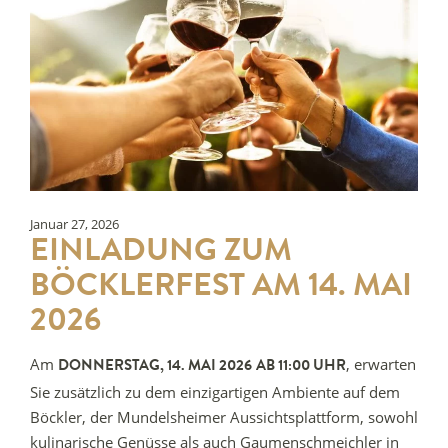
Januar 27, 2026
EINLADUNG ZUM
BÖCKLERFEST AM 14. MAI
2026
Am
, erwarten
DONNERSTAG, 14. MAI 2026
AB 11:00 UHR
Sie zusätzlich zu dem einzigartigen Ambiente auf dem
Böckler, der Mundelsheimer Aussichtsplattform, sowohl
kulinarische Genüsse als auch Gaumenschmeichler in