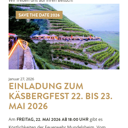
Wir freuen uns auf Ihren Besuch!
SAVE THE DATE 2026
Januar 27, 2026
EINLADUNG ZUM
KÄSBERGFEST 22. BIS 23.
MAI 2026
Am
gibt es
FREITAG, 22. MAI 2026
AB 18:00 UHR
Köstlichkeiten der Feuerwehr Mundelsheim. Vom