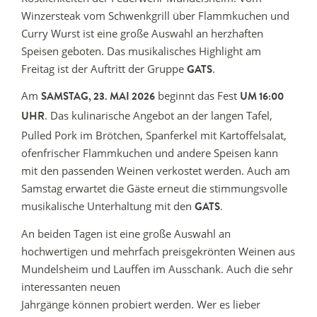
Winzersteak vom Schwenkgrill über Flammkuchen und
Curry Wurst ist eine große Auswahl an herzhaften
Speisen geboten. Das musikalisches Highlight am
Freitag ist der Auftritt der Gruppe
.
GATS
Am
beginnt das Fest
SAMSTAG, 23. MAI 2026
UM 16:00
. Das kulinarische Angebot an der langen Tafel,
UHR
Pulled Pork im Brötchen, Spanferkel mit Kartoffelsalat,
ofenfrischer Flammkuchen und andere Speisen kann
mit den passenden Weinen verkostet werden. Auch am
Samstag erwartet die Gäste erneut die stimmungsvolle
musikalische Unterhaltung mit den
.
GATS
An beiden Tagen ist eine große Auswahl an
hochwertigen und mehrfach preisgekrönten Weinen aus
Mundelsheim und Lauffen im Ausschank. Auch die sehr
interessanten neuen
Jahrgänge können probiert werden. Wer es lieber