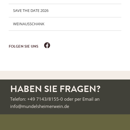
SAVE THE DATE 2026
WEINAUSSCHANK
FOLGEN SIE UNS
HABEN SIE FRAGEN?
Telefon: +49 7143/8155-0 oder per Email an
info@mundelsheimerwein.de