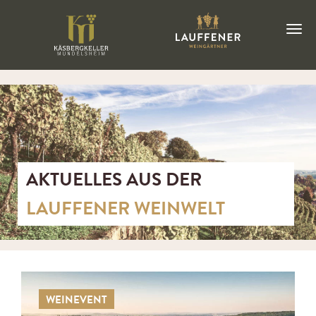
AKTUELLES AUS DER
LAUFFENER WEINWELT
WEINEVENT