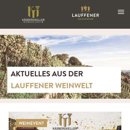
AKTUELLES AUS DER
LAUFFENER WEINWELT
WEINEVENT