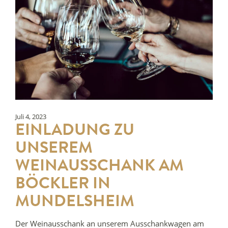
Juli 4, 2023
EINLADUNG ZU
UNSEREM
WEINAUSSCHANK AM
BÖCKLER IN
MUNDELSHEIM
Der Weinausschank an unserem Ausschankwagen am