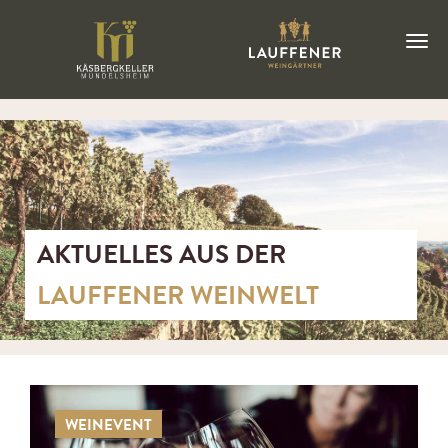
AKTUELLES AUS DER
LAUFFENER WEINWELT
WEINEVENT